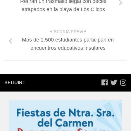
Retiran un trasmallo ilegal con peces
atrapados en la playa de Los Clicos
HISTORIA PREVIA
Más de 1.500 estudiantes participan en
encuentros educativos insulares
SEGUIR: