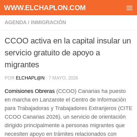
WWW.ELCHAPLON.COM
Saltar al contenido
AGENDA
/
INMIGRACIÓN
CCOO activa en la capital insular un
servicio gratuito de apoyo a
migrantes
POR
ELCHAPL@N
·
7 MAYO, 2026
Comisiones Obreras
(CCOO) Canarias ha puesto
en marcha en Lanzarote el Centro de Información
para Trabajadoras y Trabajadores Extranjeros (CITE
CCOO Canarias 2026), un servicio de orientación
dirigido principalmente a personas migrantes que
necesiten apoyo en trámites relacionados con