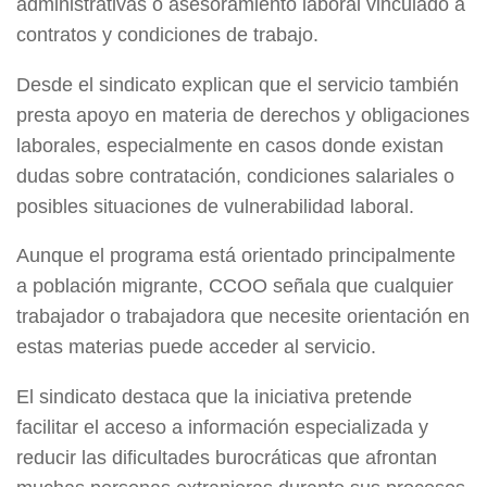
administrativas o asesoramiento laboral vinculado a
contratos y condiciones de trabajo.
Desde el sindicato explican que el servicio también
presta apoyo en materia de derechos y obligaciones
laborales, especialmente en casos donde existan
dudas sobre contratación, condiciones salariales o
posibles situaciones de vulnerabilidad laboral.
Aunque el programa está orientado principalmente
a población migrante, CCOO señala que cualquier
trabajador o trabajadora que necesite orientación en
estas materias puede acceder al servicio.
El sindicato destaca que la iniciativa pretende
facilitar el acceso a información especializada y
reducir las dificultades burocráticas que afrontan