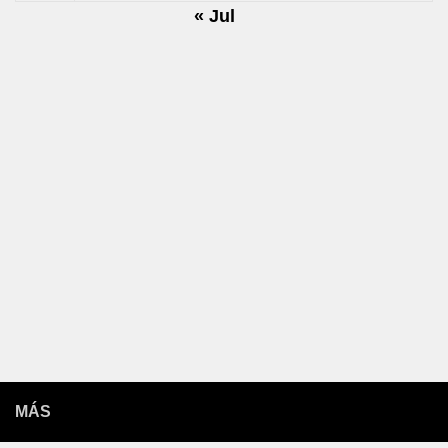
« Jul
MÁS