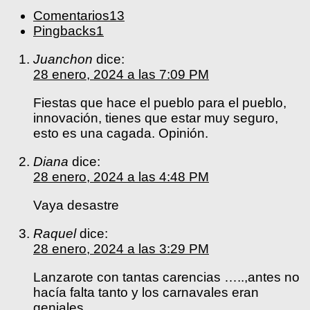
Comentarios
13
Pingbacks
1
Juanchon
dice:
28 enero, 2024 a las 7:09 PM
Fiestas que hace el pueblo para el pueblo,
innovación, tienes que estar muy seguro,
esto es una cagada. Opinión.
Diana
dice:
28 enero, 2024 a las 4:48 PM
Vaya desastre
Raquel
dice:
28 enero, 2024 a las 3:29 PM
Lanzarote con tantas carencias …..,antes no
hacía falta tanto y los carnavales eran
geniales.