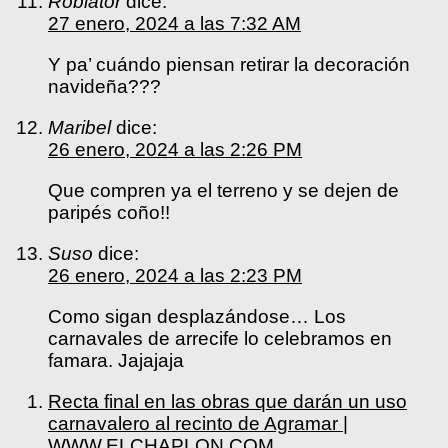
Roblator
dice:
27 enero, 2024 a las 7:32 AM
Y pa’ cuándo piensan retirar la decoración
navideña???
Maribel
dice:
26 enero, 2024 a las 2:26 PM
Que compren ya el terreno y se dejen de
paripés coño!!
Suso
dice:
26 enero, 2024 a las 2:23 PM
Como sigan desplazándose… Los
carnavales de arrecife lo celebramos en
famara. Jajajaja
Recta final en las obras que darán un uso
carnavalero al recinto de Agramar |
WWW.ELCHAPLON.COM