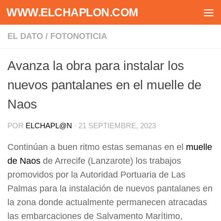
WWW.ELCHAPLON.COM
Saltar al contenido
EL DATO
/
FOTONOTICIA
Avanza la obra para instalar los
nuevos pantalanes en el muelle de
Naos
POR
ELCHAPL@N
·
21 SEPTIEMBRE, 2023
Continúan a buen ritmo estas semanas en el
muelle
de Naos
de Arrecife (Lanzarote) los trabajos
promovidos por la Autoridad Portuaria de Las
Palmas para la instalación de nuevos pantalanes en
la zona donde actualmente permanecen atracadas
las embarcaciones de Salvamento Marítimo,