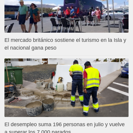
El mercado británico sostiene el turismo en la Isla y
el nacional gana peso
El desempleo suma 196 personas en julio y vuelve
a superar los 7.000 parados