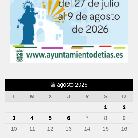
agosto 2026
L
M
X
J
V
S
D
1
2
3
4
5
6
7
8
9
10
11
12
13
14
15
16