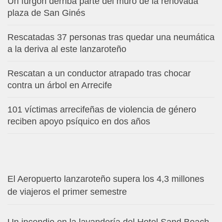
Un furgón derriba parte del muro de la renovada
plaza de San Ginés
Rescatadas 37 personas tras quedar una neumática
a la deriva al este lanzaroteño
Rescatan a un conductor atrapado tras chocar
contra un árbol en Arrecife
101 víctimas arrecifeñas de violencia de género
reciben apoyo psíquico en dos años
El Aeropuerto lanzaroteño supera los 4,3 millones
de viajeros el primer semestre
Un incendio en la lavandería del Hotel Sand Beach