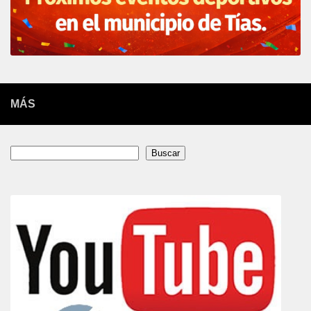
MÁS
Buscar
Buscar