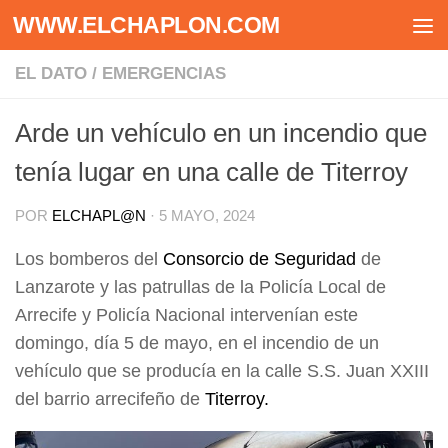
WWW.ELCHAPLON.COM
Saltar al contenido
EL DATO
/
EMERGENCIAS
Arde un vehículo en un incendio que
tenía lugar en una calle de Titerroy
POR
ELCHAPL@N
·
5 MAYO, 2024
Los bomberos del
Consorcio de Seguridad
de
Lanzarote y las patrullas de la Policía Local de
Arrecife y Policía Nacional intervenían este
domingo, día 5 de mayo, en el incendio de un
vehículo que se producía en la calle S.S. Juan XXIII
del barrio arrecifeño de
Titerroy.