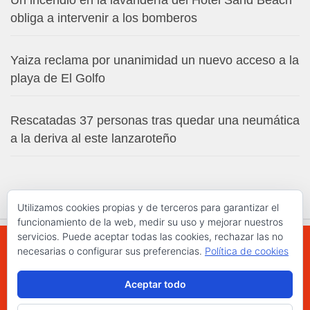
obliga a intervenir a los bomberos
Yaiza reclama por unanimidad un nuevo acceso a la
playa de El Golfo
Rescatadas 37 personas tras quedar una neumática
a la deriva al este lanzaroteño
Utilizamos cookies propias y de terceros para garantizar el
funcionamiento de la web, medir su uso y mejorar nuestros
servicios. Puede aceptar todas las cookies, rechazar las no
necesarias o configurar sus preferencias.
Política de cookies
WWW.ELCHAPLON.COM © 2026. Todos los
Aceptar todo
derechos reservados.
Funciona con
- Diseñado con el
Tema Hueman