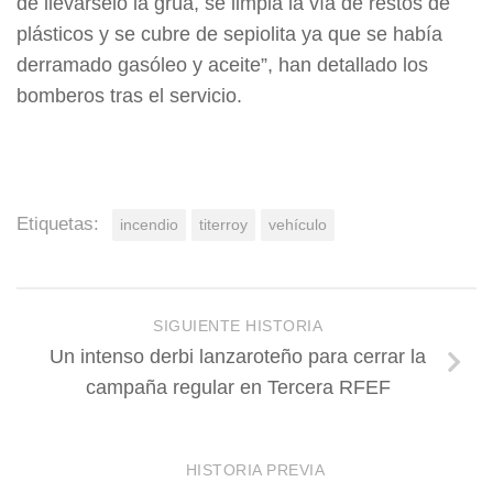
de llevárselo la grúa, se limpia la vía de restos de
plásticos y se cubre de sepiolita ya que se había
derramado gasóleo y aceite”, han detallado los
bomberos tras el servicio.
Etiquetas:
incendio
titerroy
vehículo
SIGUIENTE HISTORIA
Un intenso derbi lanzaroteño para cerrar la
campaña regular en Tercera RFEF
HISTORIA PREVIA