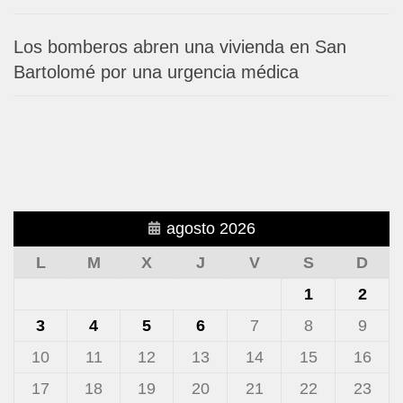
Los bomberos abren una vivienda en San
Bartolomé por una urgencia médica
agosto 2026
L
M
X
J
V
S
D
1
2
3
4
5
6
7
8
9
10
11
12
13
14
15
16
17
18
19
20
21
22
23