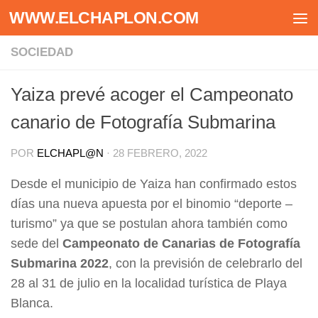
WWW.ELCHAPLON.COM
Saltar al contenido
SOCIEDAD
Yaiza prevé acoger el Campeonato
canario de Fotografía Submarina
POR
ELCHAPL@N
·
28 FEBRERO, 2022
Desde el municipio de Yaiza han confirmado estos
días una nueva apuesta por el binomio “deporte –
turismo” ya que se postulan ahora también como
sede del
Campeonato de Canarias de Fotografía
Submarina 2022
, con la previsión de celebrarlo del
28 al 31 de julio en la localidad turística de Playa
Blanca.