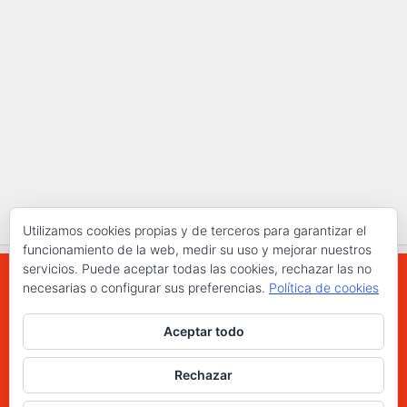
Utilizamos cookies propias y de terceros para garantizar el
funcionamiento de la web, medir su uso y mejorar nuestros
servicios. Puede aceptar todas las cookies, rechazar las no
necesarias o configurar sus preferencias.
Política de cookies
WWW.ELCHAPLON.COM © 2026. Todos los
Aceptar todo
derechos reservados.
Funciona con
- Diseñado con el
Tema Hueman
Rechazar