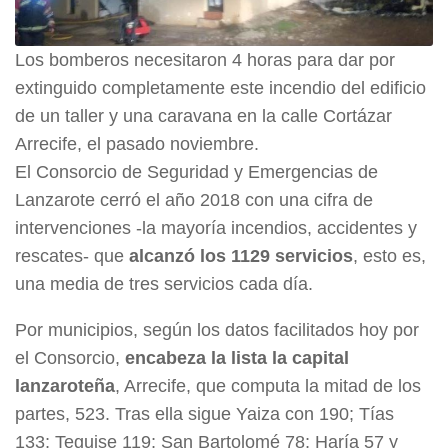
Los bomberos necesitaron 4 horas para dar por
extinguido completamente este incendio del edificio
de un taller y una caravana en la calle Cortázar
Arrecife, el pasado noviembre.
El Consorcio de Seguridad y Emergencias de
Lanzarote cerró el año 2018 con una cifra de
intervenciones -la mayoría incendios, accidentes y
rescates- que
alcanzó los 1129 servicios
, esto es,
una media de tres servicios cada día.
Por municipios, según los datos facilitados hoy por
el Consorcio,
encabeza la lista la capital
lanzaroteña
, Arrecife, que computa la mitad de los
partes, 523. Tras ella sigue Yaiza con 190; Tías
133; Teguise 119; San Bartolomé 78; Haría 57 y