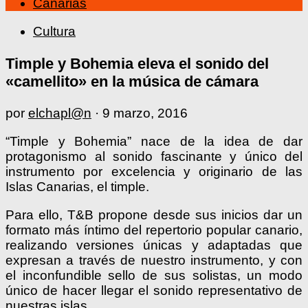
Canarias
Cultura
Timple y Bohemia eleva el sonido del
«camellito» en la música de cámara
por
elchapl@n
·
9 marzo, 2016
“Timple y Bohemia” nace de la idea de dar
protagonismo al sonido fascinante y único del
instrumento por excelencia y originario de las
Islas Canarias, el timple.
Para ello, T&B propone desde sus inicios dar un
formato más íntimo del repertorio popular canario,
realizando versiones únicas y adaptadas que
expresan a través de nuestro instrumento, y con
el inconfundible sello de sus solistas, un modo
único de hacer llegar el sonido representativo de
nuestras islas.