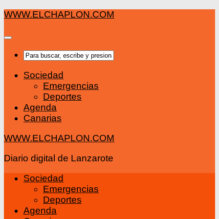
Saltar
WWW.ELCHAPLON.COM
al
contenido
Sociedad
Emergencias
Deportes
Agenda
Canarias
WWW.ELCHAPLON.COM
Diario digital de Lanzarote
Sociedad
Emergencias
Deportes
Agenda