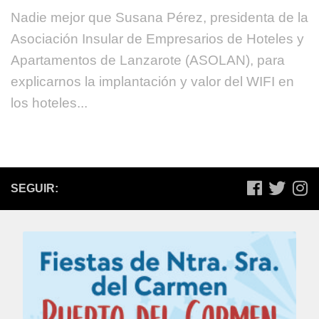
Nadie mejor que Susana Pérez, presidenta de la
Asociación Insular de Empresarios de Hoteles y
Apartamentos de Lanzarote (ASOLAN), para
explicarnos la implantación y valor del WIFI en
los hoteles...
SEGUIR: