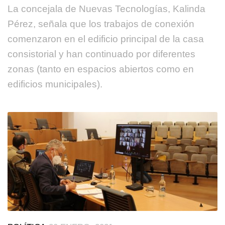
La concejala de Nuevas Tecnologías, Kalinda
Pérez, señala que los trabajos de conexión
comenzaron en el edificio principal de la casa
consistorial y han continuado por diferentes
zonas (tanto en espacios abiertos como en
edificios municipales).