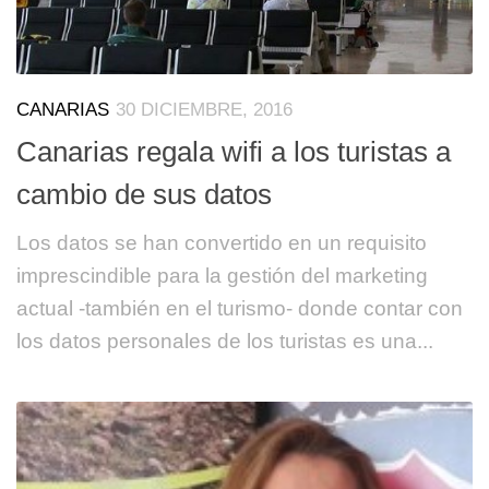
CANARIAS
30 DICIEMBRE, 2016
Canarias regala wifi a los turistas a
cambio de sus datos
Los datos se han convertido en un requisito
imprescindible para la gestión del marketing
actual -también en el turismo- donde contar con
los datos personales de los turistas es una...