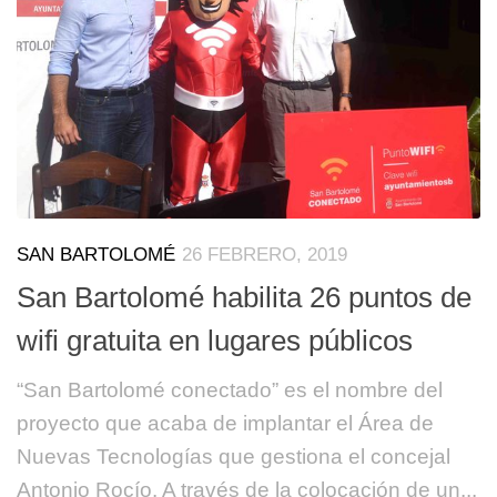
SAN BARTOLOMÉ
26 FEBRERO, 2019
San Bartolomé habilita 26 puntos de
wifi gratuita en lugares públicos
“San Bartolomé conectado” es el nombre del
proyecto que acaba de implantar el Área de
Nuevas Tecnologías que gestiona el concejal
Antonio Rocío. A través de la colocación de un...