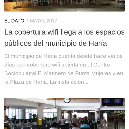
EL DATO
7 MAYO, 2017
La cobertura wifi llega a los espacios
públicos del municipio de Haría
El municipio de Haría cuenta desde hace varios
días con cobertura wifi abierta en el Centro
Sociocultural El Marinero de Punta Mujeres y en
la Plaza de Haría. La instalación...