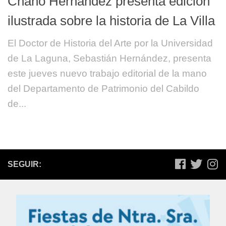
Chano Hernández presenta edición
ilustrada sobre la historia de La Villa
El Doctor de Historia del Arte por la Universidad
de La Laguna, Sebastián Hernández, presenta
este jueves nuevo trabajo editorial de la mano
del Departamento de Patrimonio del Cabildo
de...
SEGUIR: