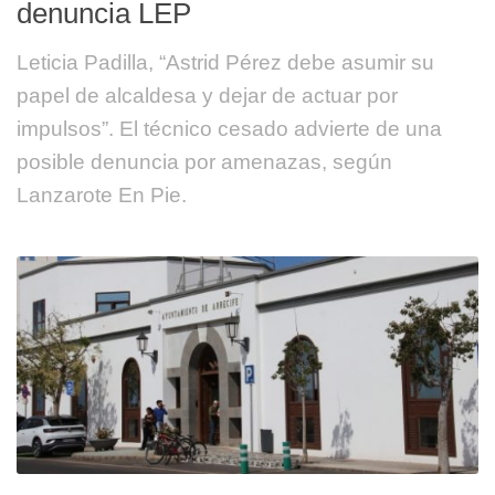
denuncia LEP
Leticia Padilla, “Astrid Pérez debe asumir su
papel de alcaldesa y dejar de actuar por
impulsos”. El técnico cesado advierte de una
posible denuncia por amenazas, según
Lanzarote En Pie.