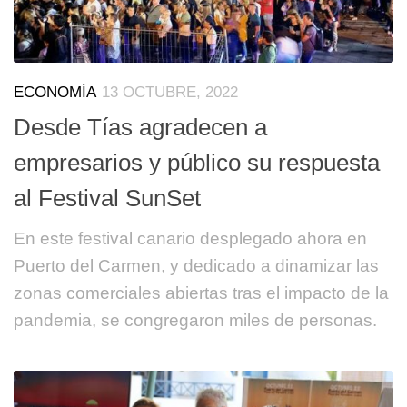
ECONOMÍA
13 OCTUBRE, 2022
Desde Tías agradecen a
empresarios y público su respuesta
al Festival SunSet
En este festival canario desplegado ahora en
Puerto del Carmen, y dedicado a dinamizar las
zonas comerciales abiertas tras el impacto de la
pandemia, se congregaron miles de personas.