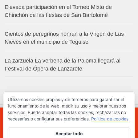
Elevada participación en el Torneo Mixto de
Chinchón de las fiestas de San Bartolomé
Cientos de peregrinos honran a la Virgen de Las
Nieves en el municipio de Teguise
La zarzuela La verbena de la Paloma llegará al
Festival de Ópera de Lanzarote
Utilizamos cookies propias y de terceros para garantizar el
funcionamiento de la web, medir su uso y mejorar nuestros
servicios. Puede aceptar todas las cookies, rechazar las no
necesarias o configurar sus preferencias.
Política de cookies
WWW.ELCHAPLON.COM © 2026. Todos los
Aceptar todo
derechos reservados.