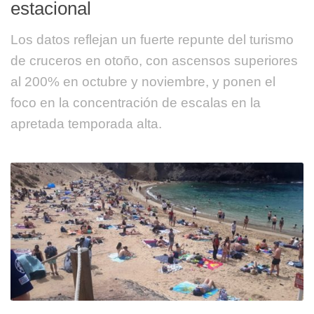
estacional
Los datos reflejan un fuerte repunte del turismo
de cruceros en otoño, con ascensos superiores
al 200% en octubre y noviembre, y ponen el
foco en la concentración de escalas en la
apretada temporada alta.