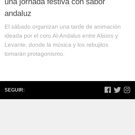
una jornada festiva con sabor
andaluz
El sábado organizan una tarde de animación
ideada por el coro Al-Andalus entre Alisios y
Levante, donde la música y los rebujitos
tomarán protagonismo.
SEGUIR: