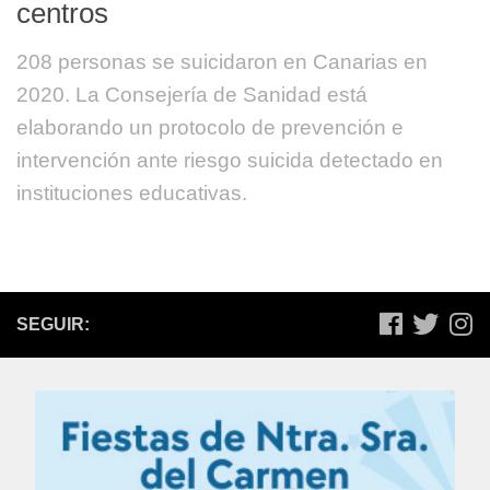
centros
208 personas se suicidaron en Canarias en
2020. La Consejería de Sanidad está
elaborando un protocolo de prevención e
intervención ante riesgo suicida detectado en
instituciones educativas.
SEGUIR: