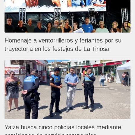
Homenaje a ventorrilleros y feriantes por su
trayectoria en los festejos de La Tiñosa
Yaiza busca cinco policías locales mediante