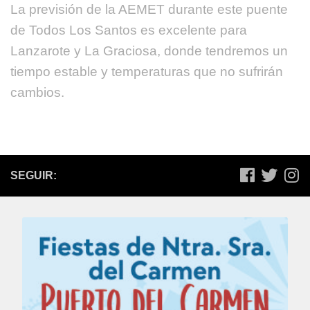
La previsión de la AEMET durante este puente
de Todos Los Santos es excelente para
Lanzarote y La Graciosa, donde tendremos un
tiempo estable y temperaturas que no sufrirán
cambios.
SEGUIR: