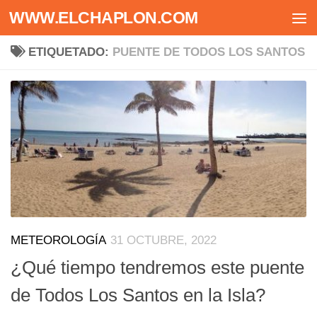
WWW.ELCHAPLON.COM
Saltar al contenido
ETIQUETADO:
PUENTE DE TODOS LOS SANTOS
METEOROLOGÍA
31 OCTUBRE, 2022
¿Qué tiempo tendremos este puente
de Todos Los Santos en la Isla?