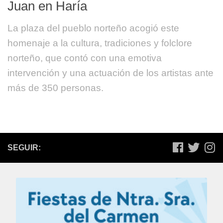
Juan en Haría
La plaza del pueblo norteño acogió este
homenaje a la cultura, tradiciones y folclore
norteño, que contó con una emotiva
intervención y una actuación de los artistas ante
más de 350 personas.
SEGUIR: