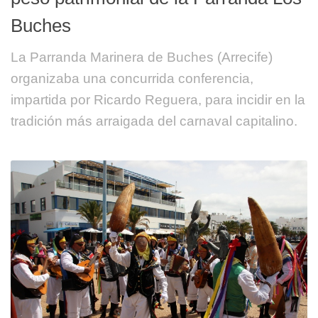
Buches
La Parranda Marinera de Buches (Arrecife)
organizaba una concurrida conferencia,
impartida por Ricardo Reguera, para incidir en la
tradición más arraigada del carnaval capitalino.