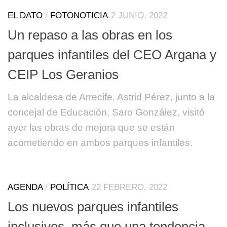
EL DATO
/
FOTONOTICIA
2 JUNIO, 2022
Un repaso a las obras en los
parques infantiles del CEO Argana y
CEIP Los Geranios
La alcaldesa de Arrecife, Astrid Pérez, junto a la
concejal de Educación, Saro González, visitó
ayer las obras de mejora que se están
acometiendo en ambos parques infantiles.
AGENDA
/
POLÍTICA
22 FEBRERO, 2022
Los nuevos parques infantiles
inclusivos, más que una tendencia