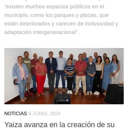
“existen muchos espacios públicos en el
municipio, como los parques y plazas, que
están deteriorados y carecen de inclusividad y
adaptación intergeneracional”.
NOTICIAS
8 JUNIO, 2024
Yaiza avanza en la creación de su