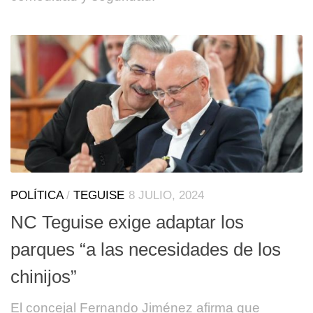
POLÍTICA
/
TEGUISE
8 JULIO, 2024
NC Teguise exige adaptar los
parques “a las necesidades de los
chinijos”
El concejal Fernando Jiménez afirma que