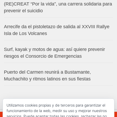
(RE)CREAT “Por la vida”, una carrera solidaria para
prevenir el suicidio
Arrecife da el pistoletazo de salida al XXVIII Rallye
Isla de Los Volcanes
Surf, kayak y motos de agua: así quiere prevenir
riesgos el Consorcio de Emergencias
Puerto del Carmen reunirá a Bustamante,
Muchachito y ritmos latinos en sus fiestas
Utilizamos cookies propias y de terceros para garantizar el
funcionamiento de la web, medir su uso y mejorar nuestros
servicios. Puede aceptar todas las cookies, rechazar las no