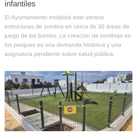
infantiles
El Ayuntamiento instalará este verano
estructuras de sombra en cerca de 30 áreas de
juego de los barrios. La creación de sombras en
los parques es una demanda histórica y una
asignatura pendiente sobre salud pública.