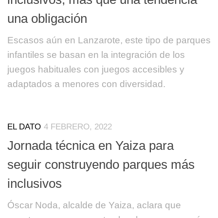
una obligación
Escasos aún en Lanzarote, este tipo de parques
infantiles se basan en la integración de los
juegos habituales con juegos accesibles y
adaptados a menores con diversidad.
EL DATO
4 FEBRERO, 2022
Jornada técnica en Yaiza para
seguir construyendo parques más
inclusivos
Óscar Noda, alcalde de Yaiza, aclara que