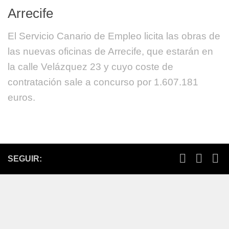
Arrecife
El Servicio Canario de Empleo licita las obras de
las nuevas oficinas de Arrecife, que estarán en
la calle Velázquez 23 y cuyo coste de
contratación sale a concurso por 1.607.181
euros.
SEGUIR: