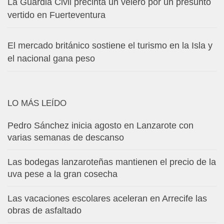
La Guardia Civil precinta un velero por un presunto
vertido en Fuerteventura
El mercado británico sostiene el turismo en la Isla y
el nacional gana peso
LO MÁS LEÍDO
Pedro Sánchez inicia agosto en Lanzarote con
varias semanas de descanso
Las bodegas lanzaroteñas mantienen el precio de la
uva pese a la gran cosecha
Las vacaciones escolares aceleran en Arrecife las
obras de asfaltado