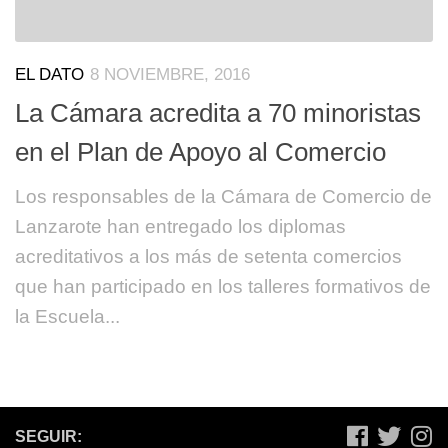
EL DATO
8 NOVIEMBRE, 2016
La Cámara acredita a 70 minoristas
en el Plan de Apoyo al Comercio
Los responsables de la Cámara de Comercio de
Lanzarote han entregado los diplomas
acreditativos a los más de setenta comercios
que han participado en los talleres formativos de
la Escuela...
SEGUIR: