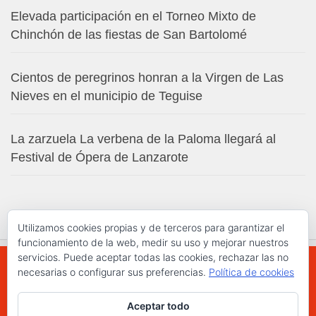
Elevada participación en el Torneo Mixto de
Chinchón de las fiestas de San Bartolomé
Cientos de peregrinos honran a la Virgen de Las
Nieves en el municipio de Teguise
La zarzuela La verbena de la Paloma llegará al
Festival de Ópera de Lanzarote
Utilizamos cookies propias y de terceros para garantizar el
funcionamiento de la web, medir su uso y mejorar nuestros
servicios. Puede aceptar todas las cookies, rechazar las no
necesarias o configurar sus preferencias.
Política de cookies
WWW.ELCHAPLON.COM © 2026. Todos los
Aceptar todo
derechos reservados.