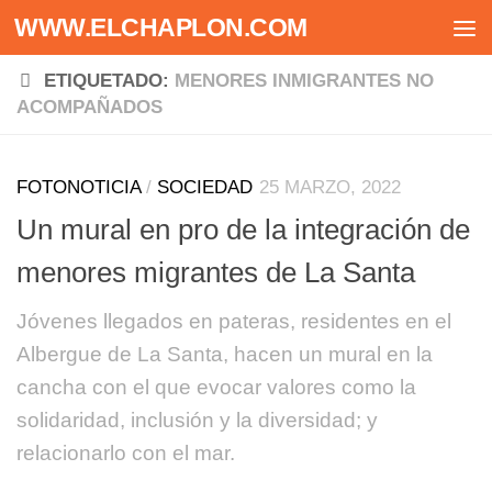
WWW.ELCHAPLON.COM
Saltar al contenido
ETIQUETADO:
MENORES INMIGRANTES NO
ACOMPAÑADOS
FOTONOTICIA
/
SOCIEDAD
25 MARZO, 2022
Un mural en pro de la integración de
menores migrantes de La Santa
Jóvenes llegados en pateras, residentes en el
Albergue de La Santa, hacen un mural en la
cancha con el que evocar valores como la
solidaridad, inclusión y la diversidad; y
relacionarlo con el mar.