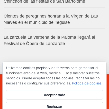
Chinchón de las fiestas de San Bartolomé
Cientos de peregrinos honran a la Virgen de Las
Nieves en el municipio de Teguise
La zarzuela La verbena de la Paloma llegará al
Festival de Ópera de Lanzarote
Utilizamos cookies propias y de terceros para garantizar el
funcionamiento de la web, medir su uso y mejorar nuestros
servicios. Puede aceptar todas las cookies, rechazar las no
necesarias o configurar sus preferencias.
Política de cookies
WWW.ELCHAPLON.COM © 2026. Todos los
Aceptar todo
derechos reservados.
Funciona con
- Diseñado con el
Tema Hueman
Rechazar