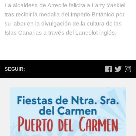
La alcaldesa de Arrecife felicita a Larry Yaskiel
tras recibir la medalla del Imperio Británico por
su labor en la divulgación de la cultura de las
Islas Canarias a través del Lancelot inglés.
SEGUIR: