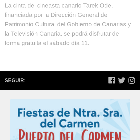
La cinta del cineasta canario Tarek Ode,
financiada por la Dirección General de
Patrimonio Cultural del Gobierno de Canarias y
la Televisión Canaria, se podrá disfrutar de
forma gratuita el sábado día 11.
SEGUIR: