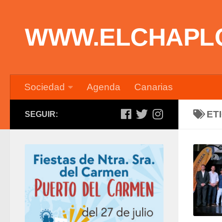
Saltar al contenido
WWW.ELCHAPL
Sociedad
Agenda
Canarias
ET
SEGUIR: