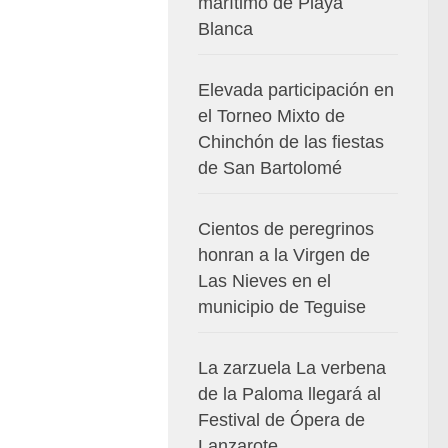
marítimo de Playa
Blanca
Elevada participación en
el Torneo Mixto de
Chinchón de las fiestas
de San Bartolomé
Cientos de peregrinos
honran a la Virgen de
Las Nieves en el
municipio de Teguise
La zarzuela La verbena
de la Paloma llegará al
Festival de Ópera de
Lanzarote