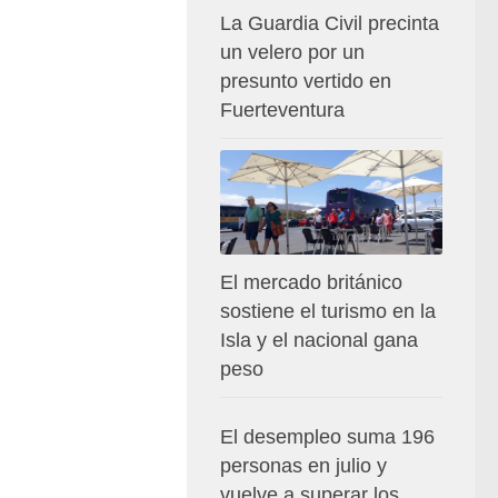
La Guardia Civil precinta
un velero por un
presunto vertido en
Fuerteventura
El mercado británico
sostiene el turismo en la
Isla y el nacional gana
peso
El desempleo suma 196
personas en julio y
vuelve a superar los