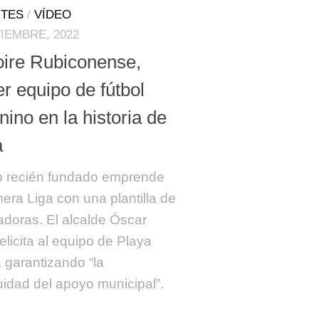
TES
/
VÍDEO
IEMBRE, 2022
oire Rubiconense,
r equipo de fútbol
ino en la historia de
a
b recién fundado emprende
mera Liga con una plantilla de
adoras. El alcalde Óscar
elicita al equipo de Playa
 garantizando “la
uidad del apoyo municipal”.