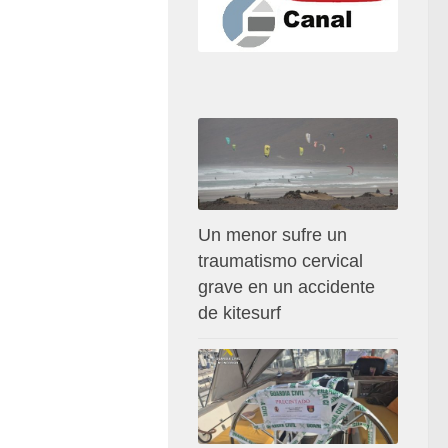
Un menor sufre un
traumatismo cervical
grave en un accidente
de kitesurf