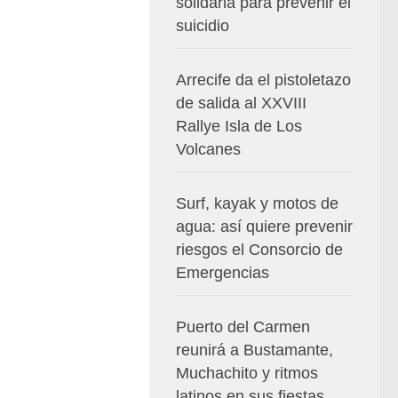
solidaria para prevenir el
suicidio
Arrecife da el pistoletazo
de salida al XXVIII
Rallye Isla de Los
Volcanes
Surf, kayak y motos de
agua: así quiere prevenir
riesgos el Consorcio de
Emergencias
Puerto del Carmen
reunirá a Bustamante,
Muchachito y ritmos
latinos en sus fiestas