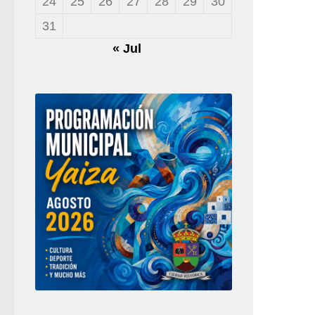
24
25
26
27
28
29
30
31
« Jul