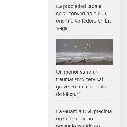
La propiedad tapa el
solar convertido en un
enorme vertedero en La
Vega
Un menor sufre un
traumatismo cervical
grave en un accidente
de kitesurf
La Guardia Civil precinta
un velero por un
presunto vertido en