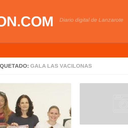
ON.COM
Diario digital de Lanzarote
IQUETADO:
GALA LAS VACILONAS