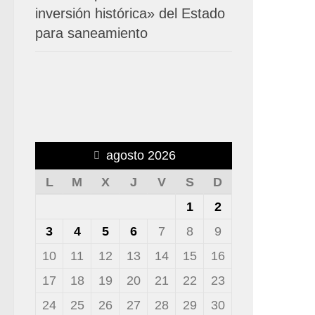
inversión histórica» del Estado
para saneamiento
agosto 2026
L
M
X
J
V
S
D
1
2
3
4
5
6
7
8
9
10
11
12
13
14
15
16
17
18
19
20
21
22
23
24
25
26
27
28
29
30