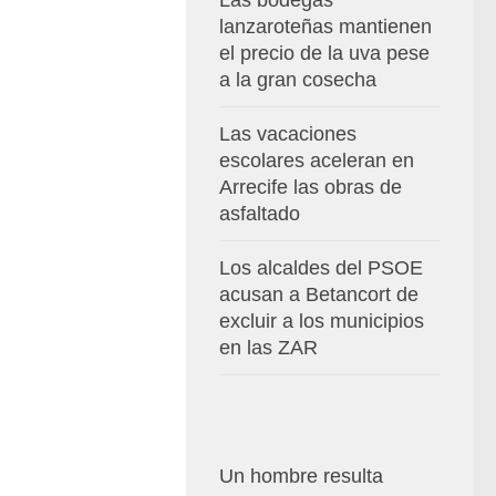
Las bodegas
lanzaroteñas mantienen
el precio de la uva pese
a la gran cosecha
Las vacaciones
escolares aceleran en
Arrecife las obras de
asfaltado
Los alcaldes del PSOE
acusan a Betancort de
excluir a los municipios
en las ZAR
Un hombre resulta