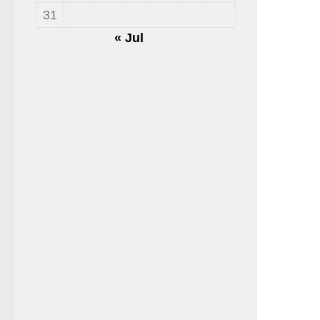
31
« Jul