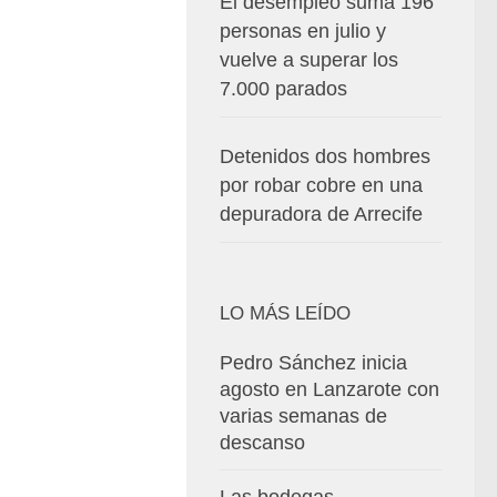
El desempleo suma 196
personas en julio y
vuelve a superar los
7.000 parados
Detenidos dos hombres
por robar cobre en una
depuradora de Arrecife
LO MÁS LEÍDO
Pedro Sánchez inicia
agosto en Lanzarote con
varias semanas de
descanso