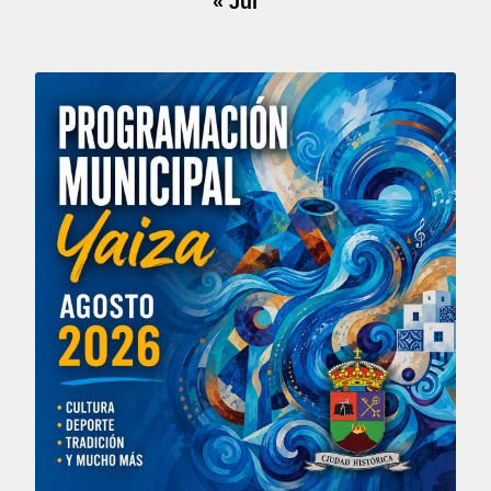
« Jul