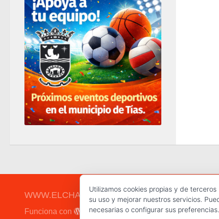
Utilizamos cookies propias y de terceros
WWW.ELCHAPLON.COM © 2026. Todos los derec
su uso y mejorar nuestros servicios. Pue
necesarias o configurar sus preferencias
Funciona con
- Diseñado con el
Tema Hueman