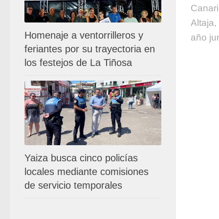
Canari
Altaja
Homenaje a ventorrilleros y
año jun
feriantes por su trayectoria en
los festejos de La Tiñosa
Yaiza busca cinco policías
locales mediante comisiones
de servicio temporales