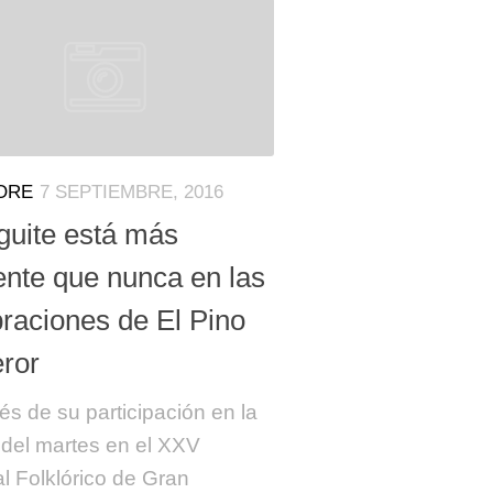
ORE
7 SEPTIEMBRE, 2016
guite está más
ente que nunca en las
braciones de El Pino
eror
s de su participación en la
del martes en el XXV
al Folklórico de Gran