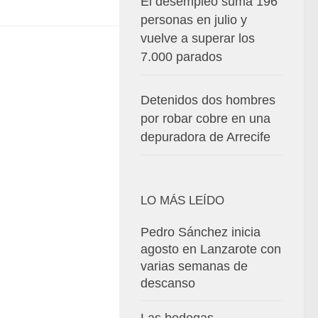
El desempleo suma 196
personas en julio y
vuelve a superar los
7.000 parados
Detenidos dos hombres
por robar cobre en una
depuradora de Arrecife
LO MÁS LEÍDO
Pedro Sánchez inicia
agosto en Lanzarote con
varias semanas de
descanso