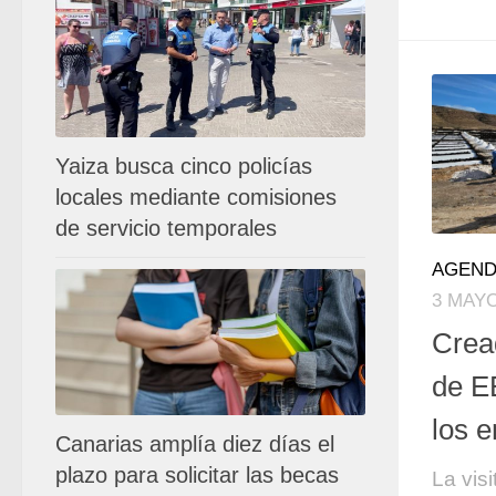
Yaiza busca cinco policías
locales mediante comisiones
de servicio temporales
AGEND
3 MAYO
Crea
de E
los e
Canarias amplía diez días el
plazo para solicitar las becas
La vis