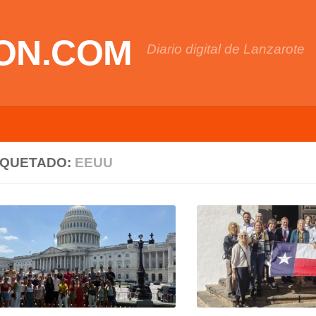
ON.COM
Diario digital de Lanzarote
IQUETADO:
EEUU