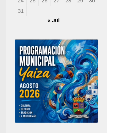
24
25
26
27
28
29
30
31
« Jul