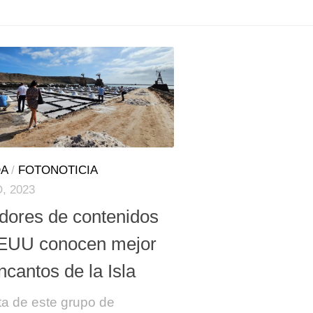
A
/
FOTONOTICIA
, 2023
dores de contenidos
EUU conocen mejor
ncantos de la Isla
ita de este grupo de