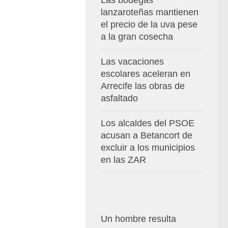
Las bodegas
lanzaroteñas mantienen
el precio de la uva pese
a la gran cosecha
Las vacaciones
escolares aceleran en
Arrecife las obras de
asfaltado
Los alcaldes del PSOE
acusan a Betancort de
excluir a los municipios
en las ZAR
Un hombre resulta