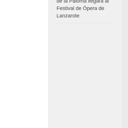
de la Paloma llegará al
Festival de Ópera de
Lanzarote