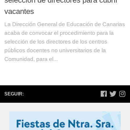
vacantes
La Dirección General de Educación de Canarias
acaba de convocar el procedimiento para la
selección de los directores de los centros
públicos docentes no universitarios de la
Comunidad, para el...
SEGUIR: