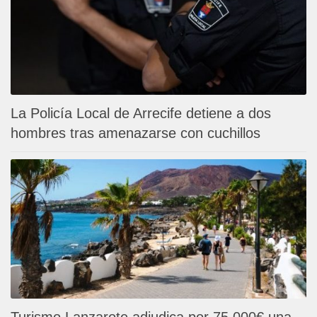
La Policía Local de Arrecife detiene a dos
hombres tras amenazarse con cuchillos