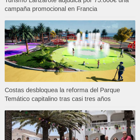
Turismo Lanzarote adjudica por 75.000€ una
campaña promocional en Francia
Costas desbloquea la reforma del Parque
Temático capitalino tras casi tres años