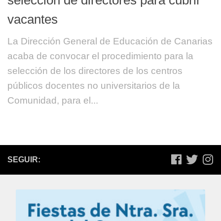
vacantes
La Dirección General de Educación de Canarias
acaba de convocar el procedimiento para la
selección de los directores de los centros
públicos docentes no universitarios de la
Comunidad, para el...
SEGUIR: