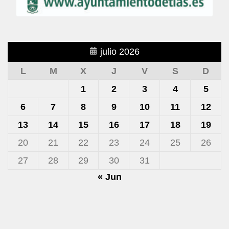
julio 2026
L
M
X
J
V
S
D
1
2
3
4
5
6
7
8
9
10
11
12
13
14
15
16
17
18
19
20
21
22
23
24
25
26
27
28
29
30
31
« Jun