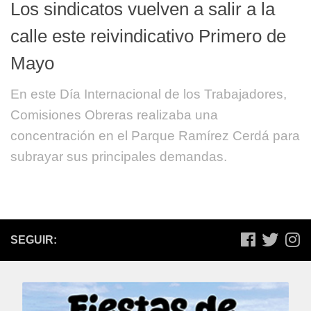
Los sindicatos vuelven a salir a la
calle este reivindicativo Primero de
Mayo
En este Día Internacional de los Trabajadores,
Comisiones Obreras realizaba una
concentración en el Parque Ramírez Cerdá para
subrayar sus principales demandas.
SEGUIR: