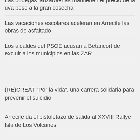
Las bodegas lanzaroteñas mantienen el precio de la
uva pese a la gran cosecha
Las vacaciones escolares aceleran en Arrecife las
obras de asfaltado
Los alcaldes del PSOE acusan a Betancort de
excluir a los municipios en las ZAR
(RE)CREAT “Por la vida”, una carrera solidaria para
prevenir el suicidio
Arrecife da el pistoletazo de salida al XXVIII Rallye
Isla de Los Volcanes