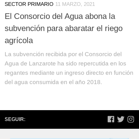
SECTOR PRIMARIO
11 MARZO, 2021
El Consorcio del Agua abona la
subvención para abaratar el riego
agrícola
La subvención recibida por el Consorcio del
Agua de Lanzarote ha sido repercutida en los
regantes mediante un ingreso directo en función
del agua consumida en el año 2018.
SEGUIR: