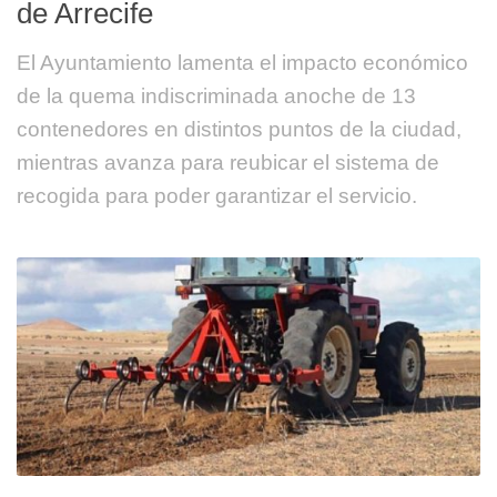
de Arrecife
El Ayuntamiento lamenta el impacto económico
de la quema indiscriminada anoche de 13
contenedores en distintos puntos de la ciudad,
mientras avanza para reubicar el sistema de
recogida para poder garantizar el servicio.