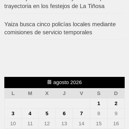
trayectoria en los festejos de La Tiñosa
Yaiza busca cinco policías locales mediante
comisiones de servicio temporales
agosto 2026
L
M
X
J
V
S
D
1
2
3
4
5
6
7
8
9
10
11
12
13
14
15
16