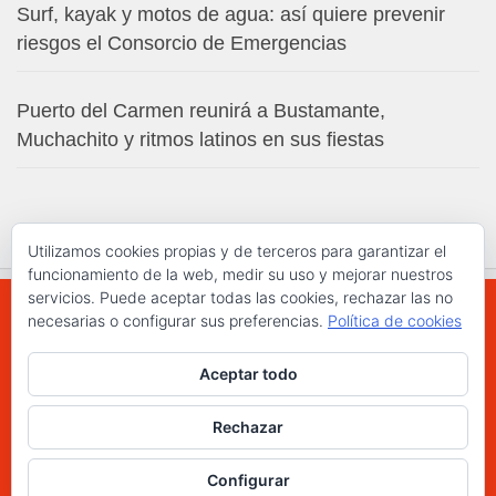
Surf, kayak y motos de agua: así quiere prevenir
riesgos el Consorcio de Emergencias
Puerto del Carmen reunirá a Bustamante,
Muchachito y ritmos latinos en sus fiestas
Utilizamos cookies propias y de terceros para garantizar el
funcionamiento de la web, medir su uso y mejorar nuestros
servicios. Puede aceptar todas las cookies, rechazar las no
necesarias o configurar sus preferencias.
Política de cookies
WWW.ELCHAPLON.COM © 2026. Todos los
Aceptar todo
derechos reservados.
Funciona con
- Diseñado con el
Tema Hueman
Rechazar
Configurar