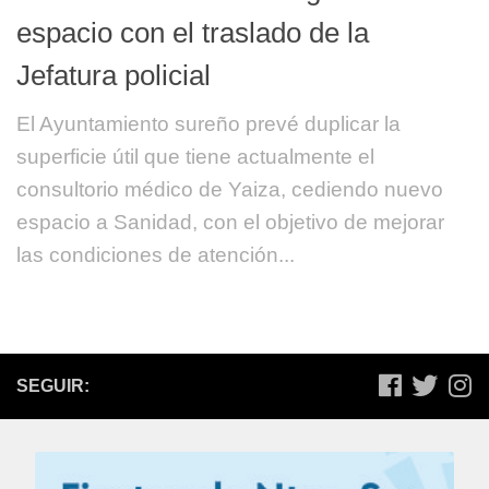
espacio con el traslado de la
Jefatura policial
El Ayuntamiento sureño prevé duplicar la
superficie útil que tiene actualmente el
consultorio médico de Yaiza, cediendo nuevo
espacio a Sanidad, con el objetivo de mejorar
las condiciones de atención...
SEGUIR: