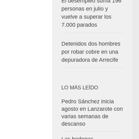
El desempleo suma 196
personas en julio y
vuelve a superar los
7.000 parados
Detenidos dos hombres
por robar cobre en una
depuradora de Arrecife
LO MÁS LEÍDO
Pedro Sánchez inicia
agosto en Lanzarote con
varias semanas de
descanso