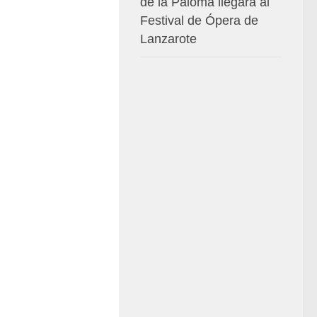
de la Paloma llegará al
Festival de Ópera de
Lanzarote