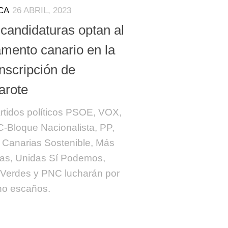
CA
26 ABRIL, 2023
 candidaturas optan al
amento canario en la
nscripción de
arote
rtidos políticos PSOE, VOX,
-Bloque Nacionalista, PP,
 Canarias Sostenible, Más
as, Unidas Sí Podemos,
Verdes y PNC lucharán por
ho escaños.