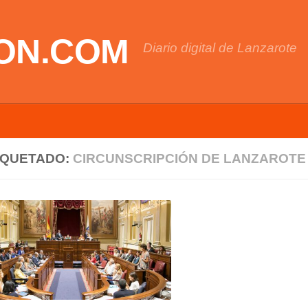
ON.COM
Diario digital de Lanzarote
IQUETADO:
CIRCUNSCRIPCIÓN DE LANZAROTE