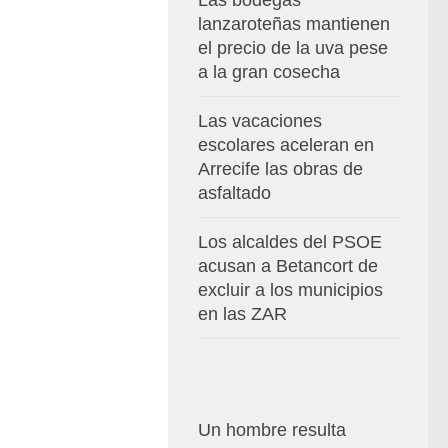
Las bodegas
lanzaroteñas mantienen
el precio de la uva pese
a la gran cosecha
Las vacaciones
escolares aceleran en
Arrecife las obras de
asfaltado
Los alcaldes del PSOE
acusan a Betancort de
excluir a los municipios
en las ZAR
Un hombre resulta