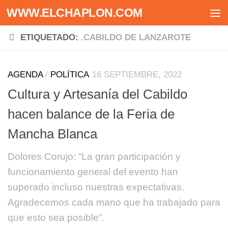
WWW.ELCHAPLON.COM
Saltar al contenido
ETIQUETADO:
.CABILDO DE LANZAROTE
AGENDA
/
POLÍTICA
16 SEPTIEMBRE, 2022
Cultura y Artesanía del Cabildo
hacen balance de la Feria de
Mancha Blanca
Dolores Corujo: “La gran participación y
funcionamiento general del evento han
superado incluso nuestras expectativas.
Agradecemos cada mano que ha trabajado para
que esto sea posible”.