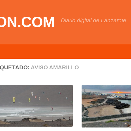
ON.COM
Diario digital de Lanzarote
IQUETADO:
AVISO AMARILLO