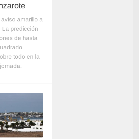
nzarote
 aviso amarillo a
. La predicción
iones de hasta
 cuadrado
obre todo en la
 jornada.