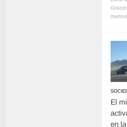
Gracio
metros
SOCIE
El mi
activ
en la