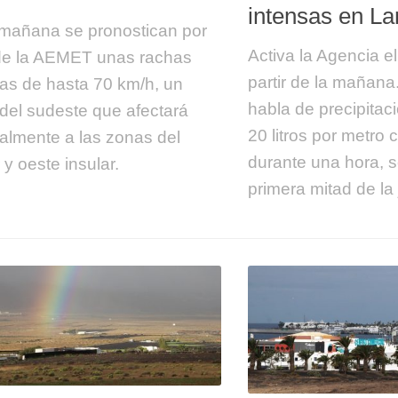
intensas en La
mañana se pronostican por
Activa la Agencia el
de la AEMET unas rachas
partir de la mañana
s de hasta 70 km/h, un
habla de precipitac
 del sudeste que afectará
20 litros por metro
palmente a las zonas del
durante una hora, s
r y oeste insular.
primera mitad de la