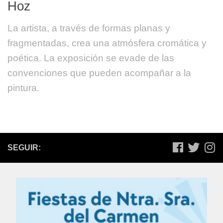
Hoz
La artista, a través de formas planas y
fragmentadas, crea una atmósfera cromática y
poética. La exposición se evade de las
convenciones que pueden acompañar a la
pintura.
SEGUIR: