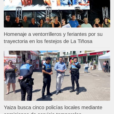
Homenaje a ventorrilleros y feriantes por su
trayectoria en los festejos de La Tiñosa
Yaiza busca cinco policías locales mediante