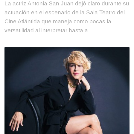
La actriz Antonia San Juan dejó claro durante su
actuación en el escenario de la Sala Teatro del
Cine Atlántida que maneja como pocas la
versatilidad al interpretar hasta a...