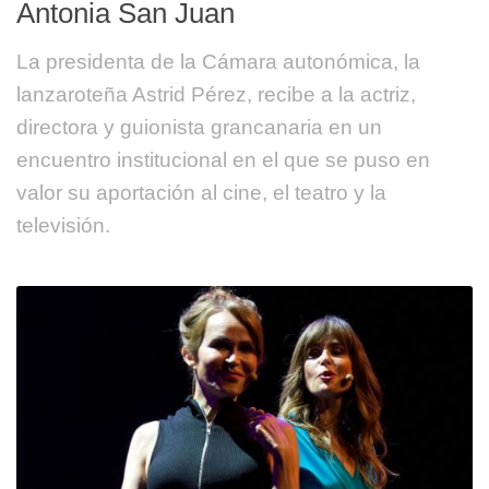
Antonia San Juan
La presidenta de la Cámara autonómica, la
lanzaroteña Astrid Pérez, recibe a la actriz,
directora y guionista grancanaria en un
encuentro institucional en el que se puso en
valor su aportación al cine, el teatro y la
televisión.