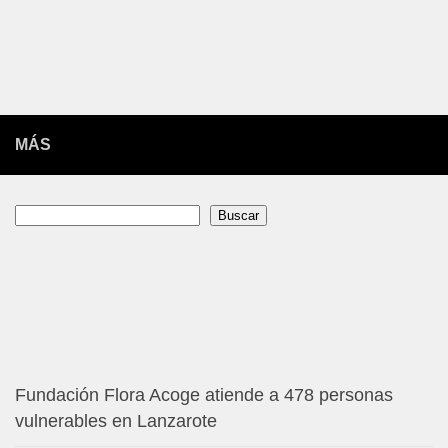
MÁS
Buscar
Buscar
Fundación Flora Acoge atiende a 478 personas
vulnerables en Lanzarote