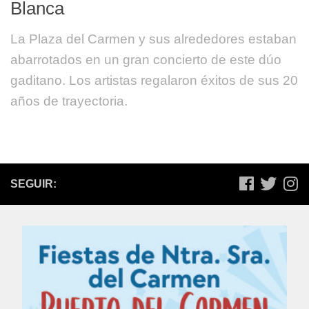
Blanca
La Plaza del Carmen y sus alrededores estaban
abarrotados en un gran concierto de este dúo
gaditano. Los artistas regalaron éxitos de sus 20
años de trayectoria.
SEGUIR: