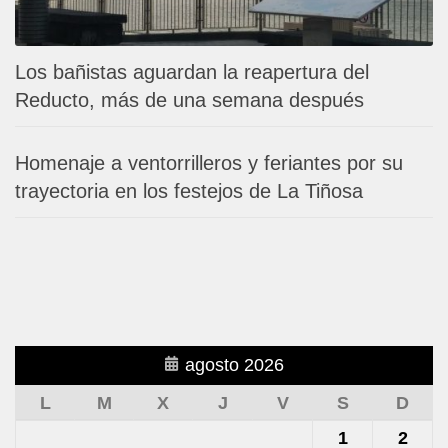
Los bañistas aguardan la reapertura del
Reducto, más de una semana después
Homenaje a ventorrilleros y feriantes por su
trayectoria en los festejos de La Tiñosa
agosto 2026
L
M
X
J
V
S
D
1
2