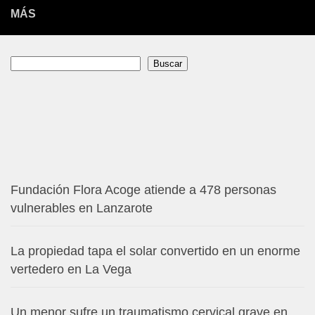
MÁS
Buscar
Buscar
Fundación Flora Acoge atiende a 478 personas
vulnerables en Lanzarote
La propiedad tapa el solar convertido en un enorme
vertedero en La Vega
Un menor sufre un traumatismo cervical grave en