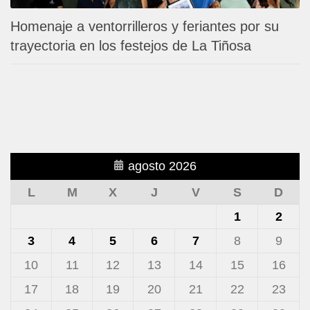
Homenaje a ventorrilleros y feriantes por su
trayectoria en los festejos de La Tiñosa
agosto 2026
L
M
X
J
V
S
D
1
2
3
4
5
6
7
8
9
10
11
12
13
14
15
16
17
18
19
20
21
22
23