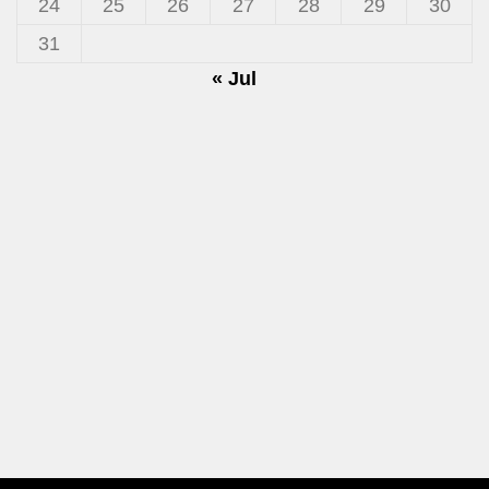
24
25
26
27
28
29
30
31
« Jul