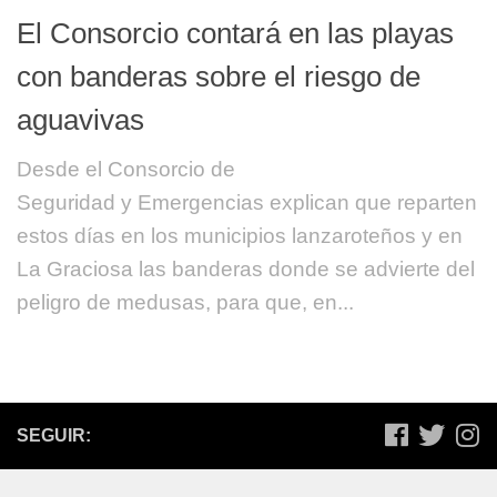
El Consorcio contará en las playas
con banderas sobre el riesgo de
aguavivas
Desde el Consorcio de
Seguridad y Emergencias explican que reparten
estos días en los municipios lanzaroteños y en
La Graciosa las banderas donde se advierte del
peligro de medusas, para que, en...
SEGUIR: