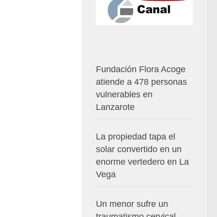
Fundación Flora Acoge
atiende a 478 personas
vulnerables en
Lanzarote
La propiedad tapa el
solar convertido en un
enorme vertedero en La
Vega
Un menor sufre un
traumatismo cervical