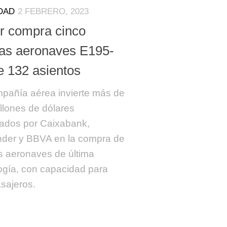
DAD
2 FEBRERO, 2023
er compra cinco
as aeronaves E195-
e 132 asientos
pañía aérea invierte más de
llones de dólares
iados por Caixabank,
der y BBVA en la compra de
 aeronaves de última
ogía, con capacidad para
sajeros.