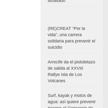
asfaltado
(RE)CREAT “Por la
vida”, una carrera
solidaria para prevenir el
suicidio
Arrecife da el pistoletazo
de salida al XXVIII
Rallye Isla de Los
Volcanes
Surf, kayak y motos de
agua: así quiere prevenir
riesgos el Consorcio de