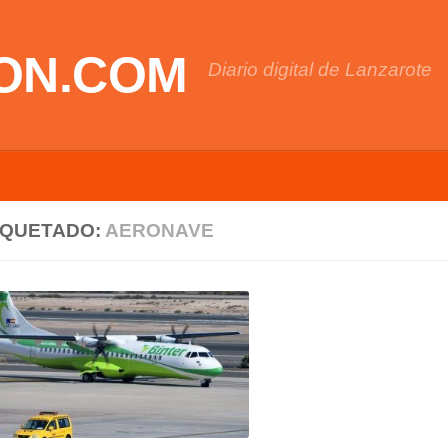
ON.COM
Diario digital de Lanzarote
IQUETADO:
AERONAVE