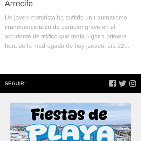
Arrecife
Un joven motorista ha sufrido un traumatismo
craneoencefálico de carácter grave en el
accidente de tráfico que tenía lugar a primera
hora de la madrugada de hoy jueves, día 22...
SEGUIR: