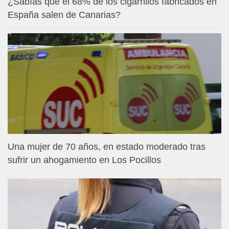
¿Sabías que el 68% de los cigarrillos fabricados en
España salen de Canarias?
Una mujer de 70 años, en estado moderado tras
sufrir un ahogamiento en Los Pocillos