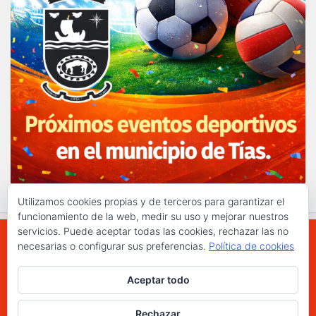
Utilizamos cookies propias y de terceros para garantizar el
funcionamiento de la web, medir su uso y mejorar nuestros
servicios. Puede aceptar todas las cookies, rechazar las no
necesarias o configurar sus preferencias.
Política de cookies
WWW.ELCHAPLON.COM © 2026. Todos los
Aceptar todo
derechos reservados.
Funciona con
- Diseñado con el
Tema Hueman
Rechazar