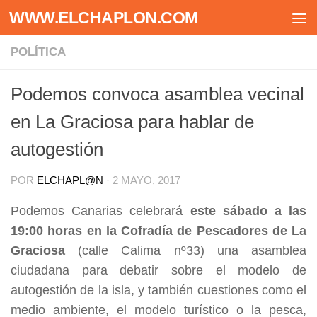
WWW.ELCHAPLON.COM
Saltar al contenido
POLÍTICA
Podemos convoca asamblea vecinal
en La Graciosa para hablar de
autogestión
POR
ELCHAPL@N
·
2 MAYO, 2017
Podemos Canarias celebrará
este sábado a las
19:00 horas en la Cofradía de Pescadores de La
Graciosa
(calle Calima nº33) una asamblea
ciudadana para debatir sobre el modelo de
autogestión de la isla, y también cuestiones como el
medio ambiente, el modelo turístico o la pesca,