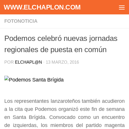
WWW.ELCHAPLON.COM
Saltar al contenido
FOTONOTICIA
Podemos celebró nuevas jornadas
regionales de puesta en común
POR
ELCHAPL@N
·
13 MARZO, 2016
Los representantes lanzaroteños también acudieron
a la cita que Podemos organizó este fin de semana
en Santa Brígida. Convocado como un encuentro
de izquierdas, los miembros del partido magenta