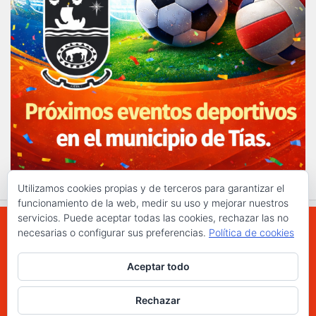
Utilizamos cookies propias y de terceros para garantizar el
funcionamiento de la web, medir su uso y mejorar nuestros
servicios. Puede aceptar todas las cookies, rechazar las no
necesarias o configurar sus preferencias.
Política de cookies
WWW.ELCHAPLON.COM © 2026. Todos los
Aceptar todo
derechos reservados.
Funciona con
- Diseñado con el
Tema Hueman
Rechazar