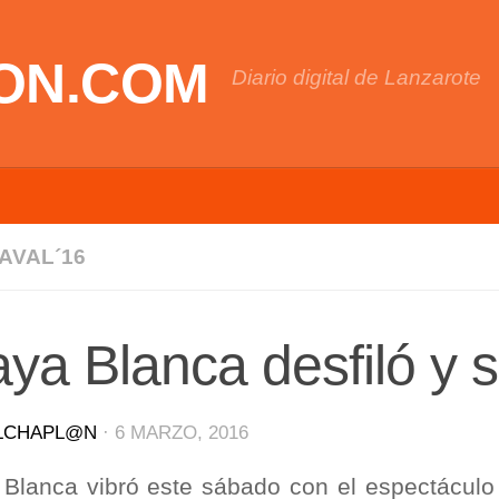
ON.COM
Diario digital de Lanzarote
AVAL´16
aya Blanca desfiló y se
LCHAPL@N
·
6 MARZO, 2016
 Blanca vibró este sábado con el espectáculo