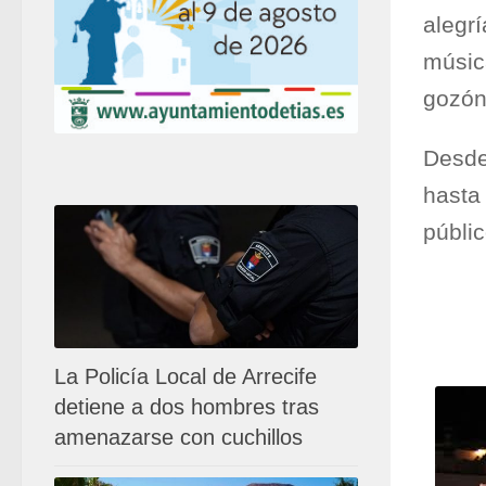
alegr
músic
gozón
Desde
hasta
públi
La Policía Local de Arrecife
detiene a dos hombres tras
amenazarse con cuchillos