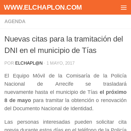
WWW.ELCHAPLON.COM
Saltar al contenido
AGENDA
Nuevas citas para la tramitación del
DNI en el municipio de Tías
POR
ELCHAPL@N
·
1 MAYO, 2017
El Equipo Móvil de la Comisaría de la Policía
Nacional de Arrecife se trasladará
nuevamente hasta el municipio de Tías
el próximo
8 de mayo
para tramitar la obtención o renovación
del Documento Nacional de Identidad.
Las personas interesadas pueden solicitar cita
previa durante estos días en el teléfono de la Policía