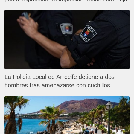
La Policía Local de Arrecife detiene a dos
hombres tras amenazarse con cuchillos