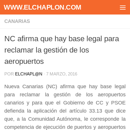
WWW.ELCHAPLON.COM
Saltar al contenido
CANARIAS
NC afirma que hay base legal para
reclamar la gestión de los
aeropuertos
POR
ELCHAPL@N
·
7 MARZO, 2016
Nueva Canarias (NC) afirma que hay base legal
para reclamar la gestión de los aeropuertos
canarios y para que el Gobierno de CC y PSOE
defienda la aplicación del artículo 33.13 que dice
que, a la Comunidad Autónoma, le corresponde la
competencia de ejecución de puertos y aeropuertos