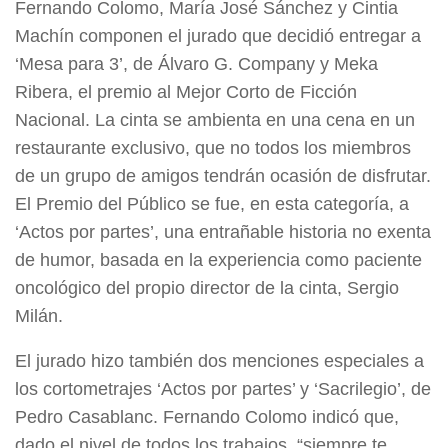
Fernando Colomo, María José Sánchez y Cintia
Machín componen el jurado que decidió entregar a
‘Mesa para 3’, de Álvaro G. Company y Meka
Ribera, el premio al Mejor Corto de Ficción
Nacional. La cinta se ambienta en una cena en un
restaurante exclusivo, que no todos los miembros
de un grupo de amigos tendrán ocasión de disfrutar.
El Premio del Público se fue, en esta categoría, a
‘Actos por partes’, una entrañable historia no exenta
de humor, basada en la experiencia como paciente
oncológico del propio director de la cinta, Sergio
Milán.
El jurado hizo también dos menciones especiales a
los cortometrajes ‘Actos por partes’ y ‘Sacrilegio’, de
Pedro Casablanc. Fernando Colomo indicó que,
dado el nivel de todos los trabajos, “siempre te