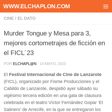
WWW.ELCHAPLON.COM
Saltar al contenido
CINE
/
EL DATO
Murder Tongue y Mesa para 3,
mejores cortometrajes de ficción en
el FICL´23
POR
ELCHAPL@N
·
14 MAYO, 2023
El
Festival Internacional de Cine de Lanzarote
(FICL), organizado por Fisme Producciones y el
Cabildo de Lanzarote, despidió ayer sábado su
vigésimo tercera edición en una gala de clausura
celebrada en el teatro Víctor Fernández Gopar ‘El
Salinero’ de Arrecife, en la que se entregaron los