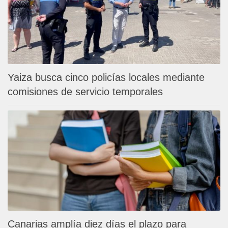
Yaiza busca cinco policías locales mediante
comisiones de servicio temporales
Canarias amplía diez días el plazo para