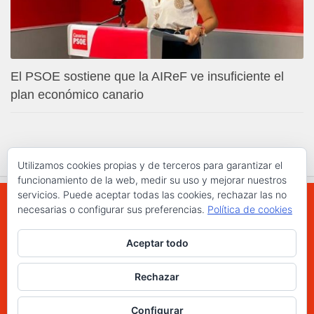
El PSOE sostiene que la AIReF ve insuficiente el
plan económico canario
Utilizamos cookies propias y de terceros para garantizar el
funcionamiento de la web, medir su uso y mejorar nuestros
servicios. Puede aceptar todas las cookies, rechazar las no
necesarias o configurar sus preferencias.
Política de cookies
WWW.ELCHAPLON.COM © 2026. Todos los
Aceptar todo
derechos reservados.
Funciona con
- Diseñado con el
Tema Hueman
Rechazar
Configurar