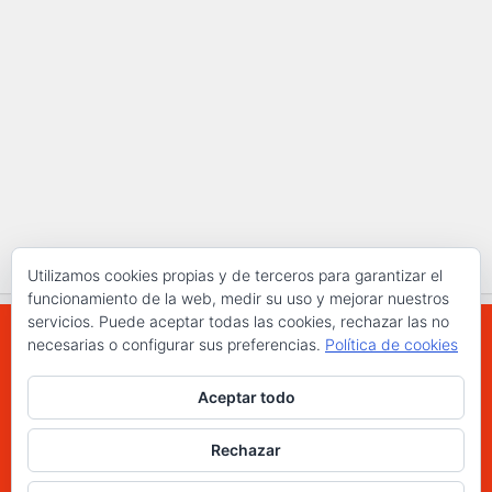
Utilizamos cookies propias y de terceros para garantizar el
funcionamiento de la web, medir su uso y mejorar nuestros
servicios. Puede aceptar todas las cookies, rechazar las no
necesarias o configurar sus preferencias.
Política de cookies
WWW.ELCHAPLON.COM © 2026. Todos los
Aceptar todo
derechos reservados.
Funciona con
- Diseñado con el
Tema Hueman
Rechazar